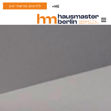
לתיאום פגישת יעוץ
HE