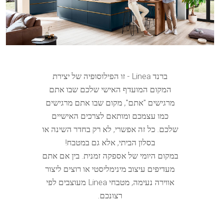
ברנד Linea - זו הפילוסופיה של יצירת
המקום המועדף האישי שלכם שבו אתם
מרגישים "אתם", מקום שבו אתם מרגישים
כמו עצמכם ומותאם לצרכים האישיים
שלכם. כל זה אפשרי, לא רק בחדר השינה או
בסלון הביתי, אלא גם במטבח!
במקום היומי של אספקה זמנית. בין אם אתם
מעדיפים עיצוב מינימליסטי או רוצים ליצור
אווירה נעימה, מטבחי Linea מעוצבים לפי
רצונכם.