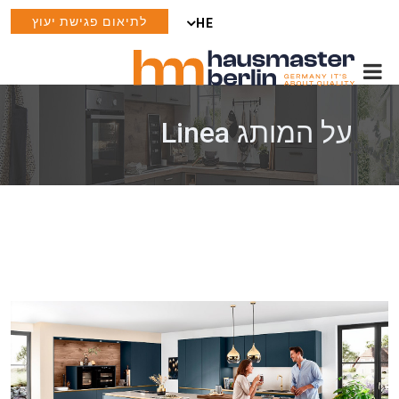
לתיאום פגישת יעוץ
HE
על המותג Linea