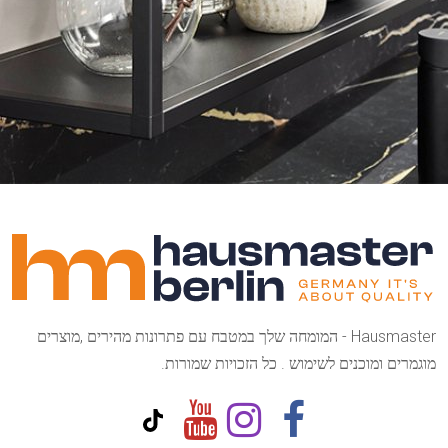
Hausmaster - המומחה שלך במטבח עם פתרונות מהירים ,מוצרים
מוגמרים ומוכנים לשימוש . כל הזכויות שמורות.