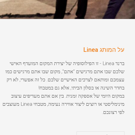
על המותג Linea
ברנד Linea - זו הפילוסופיה של יצירת המקום המועדף האישי
שלכם שבו אתם מרגישים "אתם", מקום שבו אתם מרגישים כמו
עצמכם ומותאם לצרכים האישיים שלכם. כל זה אפשרי, לא רק
בחדר השינה או בסלון הביתי, אלא גם במטבח!
במקום היומי של אספקה זמנית. בין אם אתם מעדיפים עיצוב
מינימליסטי או רוצים ליצור אווירה נעימה, מטבחי Linea מעוצבים
לפי רצונכם.