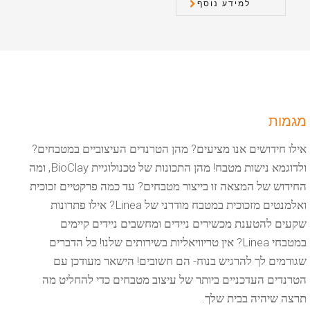
למידע נוסף
מגמות
אילו חידושים אנו מציעים? מהן הטרנדים העיצוביים במטבחים?
ולדוגמא נישות מטבח! מהן התכונות של טכנולוגיית BioClay, ומה
החידוש של המצאה זו בייצור מטבחים? עד כמה פרקטיים זכוכית
ואלמנטים מזכוכית במטבח מודרני של Linea? אילו פתרונות
שקעים להטענת מכשירים ניידים ומחשבים ניידים קיימים
במטבחי Linea? אין טריוויאליות בשירותים שלנו! כל הדברים
שגורמים לך להרגיש בנוח- הם חשובים! הישאר מעודכן עם
הטרנדים העדכניים ביותר של עיצוב מטבחים כדי להחליט מה
תרצה שיהיה בבית שלך.