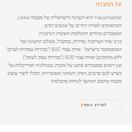
על החברה
Hausmaster היא הנציגה הישראלית של מטבחי Linea,
המתאימים לאורח החיים של אנשים רבים.
המטבחים מהווים התגלמות האיכות הגרמנית.
בנינו שתי תערוכות נפרדות, במקביל, באולם התצוגה של
האוסמסטר בישראל - אחת עבור B2C ("מכירות עסקיות לצרכן"
ללא מתווכים) ואחת עבור B2B ("מכירות עסק לעסק").
אנו רואים במטבחים מושג של איכות, טכנולוגיה ואדריכלות-על:
כשיש לכם פרטים, דמיון, תשוקה ואפשרויות, תוכלו ליצור עיצוב
מטבח מהמם המיועד לנוחות מושלמת!
למידע נוסף