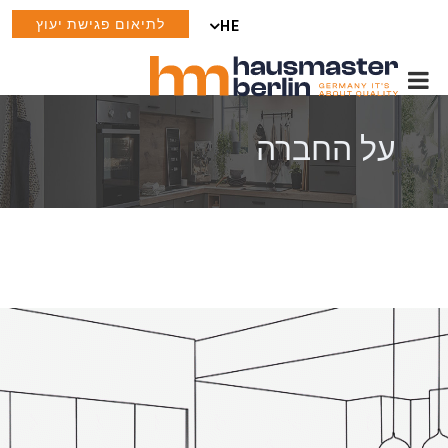
לתיאום פגישת יעוץ
HE
על החברה