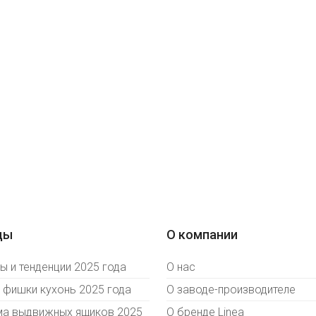
ды
О компании
 и тенденции 2025 года
О нас
 фишки кухонь 2025 года
О заводе-производителе
ма выдвижных ящиков 2025
О бренде Linea