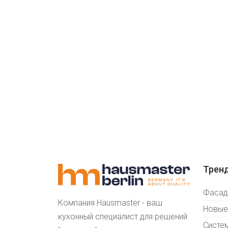
Трен
Фасады
Компания Hausmaster - ваш
Новые
кухонный специалист для решений
Систе